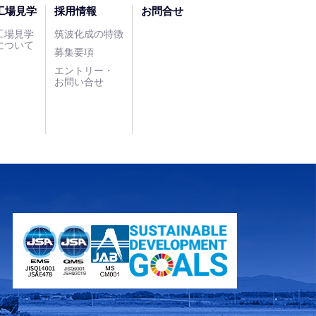
工場見学
採用情報
お問合せ
工場見学
筑波化成の特徴
について
募集要項
エントリー・
お問い合せ