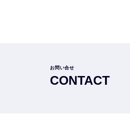
お問
い
合せ
CONTACT